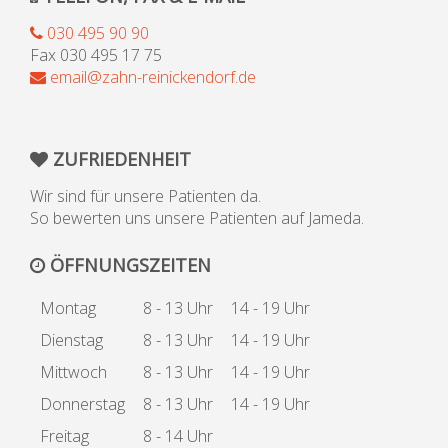
030 495 90 90
Fax 030 495 17 75
email@zahn-reinickendorf.de
ZUFRIEDENHEIT
Wir sind für unsere Patienten da.
So bewerten uns unsere Patienten auf Jameda.
ÖFFNUNGSZEITEN
Montag
8 - 13 Uhr
14 - 19 Uhr
Dienstag
8 - 13 Uhr
14 - 19 Uhr
Mittwoch
8 - 13 Uhr
14 - 19 Uhr
Donnerstag
8 - 13 Uhr
14 - 19 Uhr
Freitag
8 - 14 Uhr