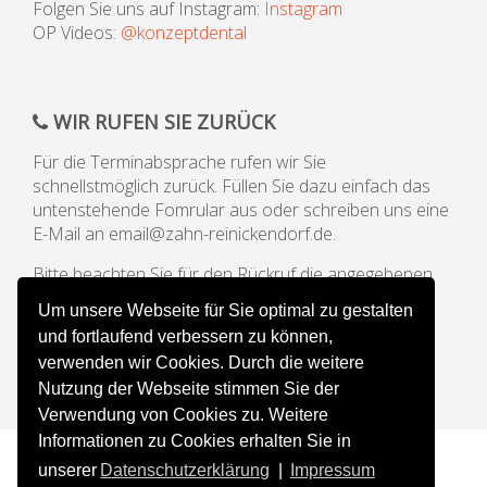
Folgen Sie uns auf Instagram:
Instagram
OP Videos:
@konzeptdental
WIR RUFEN SIE ZURÜCK
Für die Terminabsprache rufen wir Sie
schnellstmöglich zurück. Füllen Sie dazu einfach das
untenstehende Fomrular aus oder schreiben uns eine
E-Mail an email@zahn-reinickendorf.de.
Bitte beachten Sie für den Rückruf die angegebenen
Öffnungszeiten unserer Praxis.
Um unsere Webseite für Sie optimal zu gestalten
und fortlaufend verbessern zu können,
verwenden wir Cookies. Durch die weitere
Nutzung der Webseite stimmen Sie der
Verwendung von Cookies zu. Weitere
Informationen zu Cookies erhalten Sie in
unserer
Datenschutzerklärung
|
Impressum