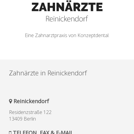
Eine Zahnarztpraxis von Konzeptdental.
Zahnärzte in Reinickendorf
Reinickendorf
Residenzstraße 122
13409 Berlin
TELEFON, FAX & E-MAIL