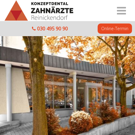
030 495 90 90
Online-Termin