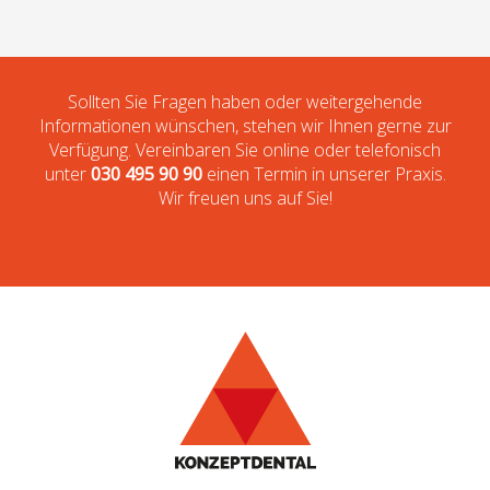
Sollten Sie Fragen haben oder weitergehende
Informationen wünschen, stehen wir Ihnen gerne zur
Verfügung. Vereinbaren Sie online oder telefonisch
unter
030 495 90 90
einen Termin in unserer Praxis.
Wir freuen uns auf Sie!