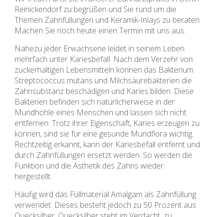
Reinickendorf zu begrüßen und Sie rund um die
Themen Zahnfüllungen und Keramik-Inlays zu beraten.
Machen Sie noch heute einen Termin mit uns aus.
Nahezu jeder Erwachsene leidet in seinem Leben
mehrfach unter Kariesbefall. Nach dem Verzehr von
zuckerhaltigen Lebensmitteln können das Bakterium
Streptococcus mutans und Milchsäurebakterien die
Zahnsubstanz beschädigen und Karies bilden. Diese
Bakterien befinden sich natürlicherweise in der
Mundhöhle eines Menschen und lassen sich nicht
entfernen. Trotz ihrer Eigenschaft, Karies erzeugen zu
können, sind sie für eine gesunde Mundflora wichtig.
Rechtzeitig erkannt, kann der Kariesbefall entfernt und
durch Zahnfüllungen ersetzt werden. So werden die
Funktion und die Ästhetik des Zahns wieder
hergestellt.
Häufig wird das Füllmaterial Amalgam als Zahnfüllung
verwendet. Dieses besteht jedoch zu 50 Prozent aus
Quecksilber. Quecksilber steht im Verdacht, zu