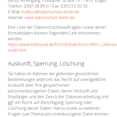
Besuchereingang: Puttkamer Straße 16 - 18 (5. Etage)
Telefon: 030/138 89-0 / Fax: 030/215 50 50
E-Mail:
mailbox@datenschutz-berlin.de
Internet:
www.datenschutz-berlin.de
Eine Liste der Datenschutzbeauftragten sowie deren
Kontaktdaten können folgendem Link entnommen
werden:
https://www.bfdi.bund.de/DE/Infothek/Anschriften_Links/ans
node.html
.
Auskunft, Sperrung, Löschung
Sie haben im Rahmen der geltenden gesetzlichen
Bestimmungen jederzeit das Recht auf unentgeltliche
Auskunft über Ihre gespeicherten
personenbezogenen Daten, deren Herkunft und
Empfänger und den Zweck der Datenverarbeitung und
ggf. ein Recht auf Berichtigung, Sperrung oder
Löschung dieser Daten. Hierzu sowie zu weiteren
Fragen zum Thema personenbezogene Daten können