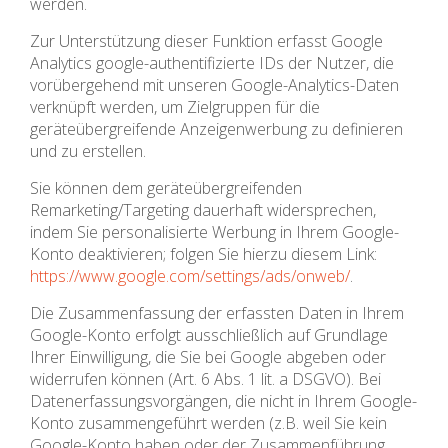
werden.
Zur Unterstützung dieser Funktion erfasst Google
Analytics google-authentifizierte IDs der Nutzer, die
vorübergehend mit unseren Google-Analytics-Daten
verknüpft werden, um Zielgruppen für die
geräteübergreifende Anzeigenwerbung zu definieren
und zu erstellen.
Sie können dem geräteübergreifenden
Remarketing/Targeting dauerhaft widersprechen,
indem Sie personalisierte Werbung in Ihrem Google-
Konto deaktivieren; folgen Sie hierzu diesem Link:
https://www.google.com/settings/ads/onweb/
.
Die Zusammenfassung der erfassten Daten in Ihrem
Google-Konto erfolgt ausschließlich auf Grundlage
Ihrer Einwilligung, die Sie bei Google abgeben oder
widerrufen können (Art. 6 Abs. 1 lit. a DSGVO). Bei
Datenerfassungsvorgängen, die nicht in Ihrem Google-
Konto zusammengeführt werden (z.B. weil Sie kein
Google-Konto haben oder der Zusammenführung