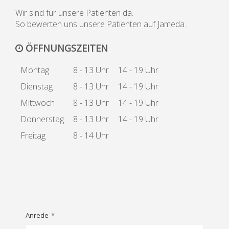
Wir sind für unsere Patienten da.
So bewerten uns unsere Patienten auf Jameda.
ÖFFNUNGSZEITEN
Montag
8 - 13 Uhr
14 - 19 Uhr
Dienstag
8 - 13 Uhr
14 - 19 Uhr
Mittwoch
8 - 13 Uhr
14 - 19 Uhr
Donnerstag
8 - 13 Uhr
14 - 19 Uhr
Freitag
8 - 14 Uhr
Anrede
*