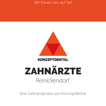
Wir freuen uns auf Sie!
Eine Zahnarztpraxis von Konzeptdental.